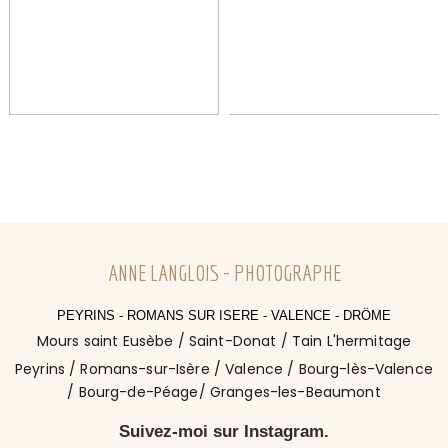
ANNE LANGLOIS - PHOTOGRAPHE
PEYRINS - ROMANS SUR ISERE - VALENCE - DRÖME
Mours saint Eusèbe / Saint-Donat / Tain L'hermitage
Peyrins / Romans-sur-Isère / Valence / Bourg-lès-Valence
/ Bourg-de-Péage/ Granges-les-Beaumont
Suivez-moi sur Instagram.